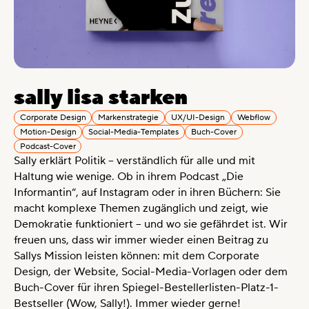
sally lisa starken
Corporate Design
Markenstrategie
UX/UI-Design
Webflow
Motion-Design
Social-Media-Templates
Buch-Cover
Podcast-Cover
Sally erklärt Politik – verständlich für alle und mit
Haltung wie wenige. Ob in ihrem Podcast „Die
Informantin“, auf Instagram oder in ihren Büchern: Sie
macht komplexe Themen zugänglich und zeigt, wie
Demokratie funktioniert – und wo sie gefährdet ist. Wir
freuen uns, dass wir immer wieder einen Beitrag zu
Sallys Mission leisten können: mit dem Corporate
Design, der Website, Social-Media-Vorlagen oder dem
Buch-Cover für ihren Spiegel-Bestellerlisten-Platz-1-
Bestseller (Wow, Sally!). Immer wieder gerne!