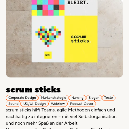
scrum sticks
Corporate Design
Markenstrategie
Naming
Slogan
Texte
Sound
UX/UI-Design
Webflow
Podcast-Cover
scrum sticks hilft Teams, agile Methoden einfach und
nachhaltig zu integrieren – mit viel Selbstorganisation
und noch mehr Spaß an der Arbeit.