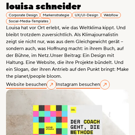
louisa schneider
Corporate Design
Markenstrategie
UX/UI-Design
Webflow
Social-Media-Templates
Louisa hat vor Ort erlebt, wie das Weltklima kippt. Und
bleibt trotzdem zuversichtlich. Als Klimajournalistin
zeigt sie nicht nur, was aus dem Gleichgewicht gerät –
sondern auch, was Hoffnung macht: in ihrem Buch, auf
der Bühne, im Netz.Unser Beitrag: Ein Design mit
Haltung. Eine Website, die ihre Projekte bündelt. Und
ein Slogan, der ihren Antrieb auf den Punkt bringt: Make
the planet/people bloom.
Website besuchen
Instagram besuchen